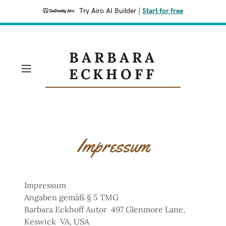
Try Airo AI Builder
|
Start for free
BARBARA
ECKHOFF
Impressum
Impressum
Angaben gemäß § 5 TMG
Barbara Eckhoff Autor 497 Glenmore Lane,
Keswick VA, USA